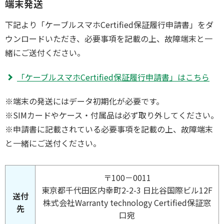
端末発送
下記より「ケーブルスマホCertified保証履行申請書」をダ
ウンロードいただき、必要事項を記載の上、故障端末と一
緒にご送付ください。
「ケーブルスマホCertified保証履行申請書」はこちら
※端末の発送にはデータ初期化が必要です。
※SIMカードやケース・付属品は必ず取り外してください。
※申請書に記載されている必要事項を記載の上、故障端末
と一緒にご送付ください。
〒100－0011
東京都千代田区内幸町2-2-3 日比谷国際ビル12F
送付
株式会社Warranty technology Certified保証窓
先
口宛