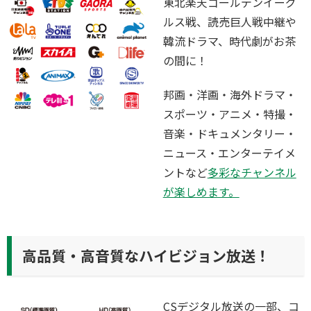
東北楽天ゴールデンイーグ
ルス戦、読売巨人戦中継や
韓流ドラマ、時代劇がお茶
の間に！
邦画・洋画・海外ドラマ・
スポーツ・アニメ・特撮・
音楽・ドキュメンタリー・
ニュース・エンターテイメ
ントなど
多彩なチャンネル
が楽しめます。
高品質・高音質なハイビジョン放送！
CSデジタル放送の一部、コ