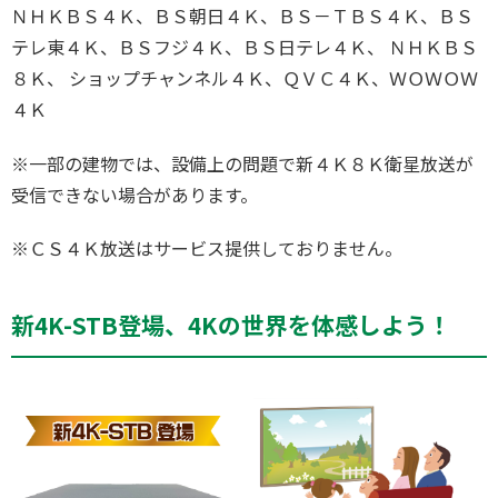
ＮＨＫＢＳ４Ｋ、ＢＳ朝日４Ｋ、ＢＳ－ＴＢＳ４Ｋ、ＢＳ
テレ東４Ｋ、ＢＳフジ４Ｋ、ＢＳ日テレ４Ｋ、 ＮＨＫＢＳ
８Ｋ、 ショップチャンネル４Ｋ、ＱＶＣ４Ｋ、ＷＯＷＯＷ
４Ｋ
※一部の建物では、設備上の問題で新４Ｋ８Ｋ衛星放送が
受信できない場合があります。
※ＣＳ４Ｋ放送はサービス提供しておりません。
新4K-STB登場、4Kの世界を体感しよう！