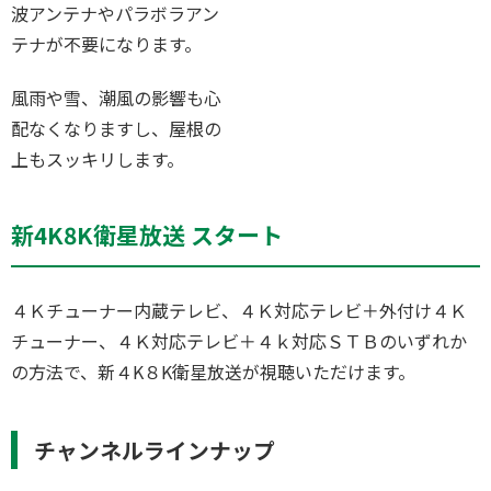
波アンテナやパラボラアン
テナが不要になります。
風雨や雪、潮風の影響も心
配なくなりますし、屋根の
上もスッキリします。
新4K8K衛星放送 スタート
４Ｋチューナー内蔵テレビ、４Ｋ対応テレビ＋外付け４Ｋ
チューナー、４Ｋ対応テレビ＋４ｋ対応ＳＴＢのいずれか
の方法で、新４K８K衛星放送が視聴いただけます。
チャンネルラインナップ