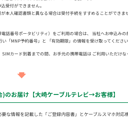
申込受付ができません。
報が本人確認書類と異なる場合は受付手続をすすめることができま
携帯電話番号ポータビリティ）をご利用の場合は、 当社へお申込みの
行い「MNP予約番号」と 「有効期限」の情報を受け取ってくださ
、SIMカード到着までの間、お手元の携帯電話は ご利用いただけな
合)のお届け【大崎ケーブルテレビ→お客様】
に必要な情報を記載した「ご登録内容書」とケーブルスマホ対応