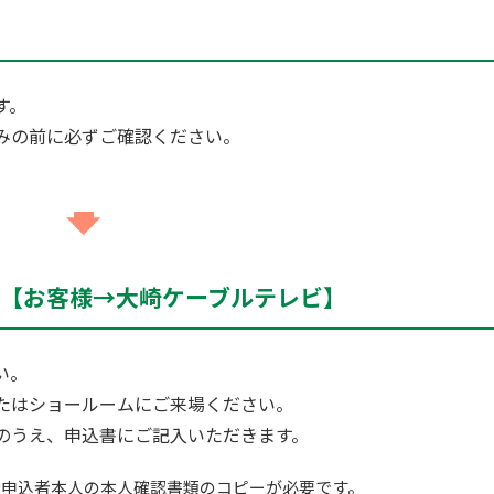
す。
みの前に必ずご確認ください。
み【お客様→大崎ケーブルテレビ】
い。
たはショールームにご来場ください。
のうえ、申込書にご記入いただきます。
お申込者本人の本人確認書類のコピーが必要です。