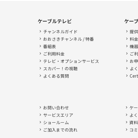
ケーブルテレビ
ケー
チャンネルガイド
提
おおさきチャンネル / 特番
料
番組表
機
ご利用料金
ご
テレビ・オプションサービス
お
スカパー！の視聴
よ
よくある質問
Ce
お問い合わせ
ケー
サービスエリア
よく
ショールーム
資料
ご加入までの流れ
コミ