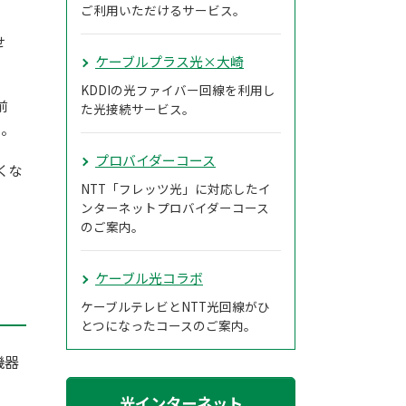
ご利用いただけるサービス。
せ
ケーブルプラス光×大崎
KDDIの光ファイバー回線を利用し
前
た光接続サービス。
い。
プロバイダーコース
くな
NTT「フレッツ光」に対応したイ
ンターネットプロバイダーコース
のご案内。
ケーブル光コラボ
ケーブルテレビとNTT光回線がひ
とつになったコースのご案内。
機器
光インターネット