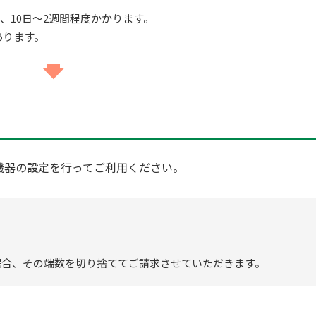
、10日～2週間程度かかります。
あります。
機器の設定を行ってご利用ください。
場合、その端数を切り捨ててご請求させていただきます。