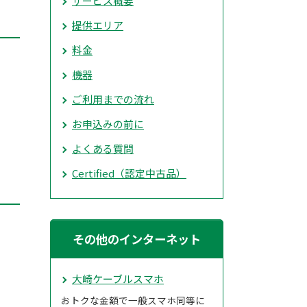
サービス概要
提供エリア
料金
機器
ご利用までの流れ
お申込みの前に
よくある質問
Certified（認定中古品）
その他のインターネット
大崎ケーブルスマホ
おトクな金額で一般スマホ同等に